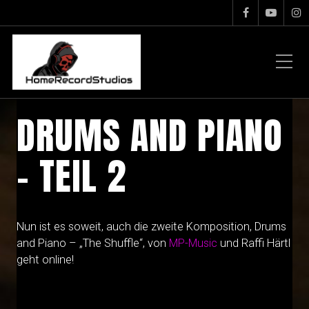
DRUMS AND PIANO
– TEIL 2
Nun ist es soweit, auch die zweite Komposition, Drums
and Piano – „The Shuffle“, von
MP-Music
und Raffi Härtl
geht online!