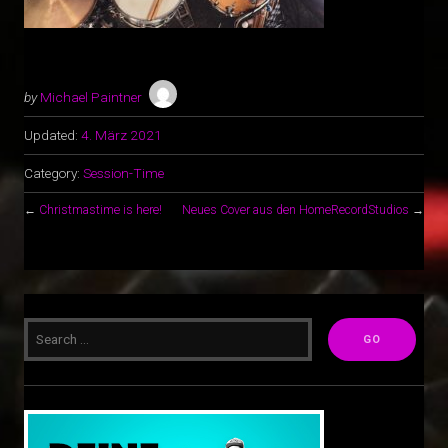
by
Michael Paintner
Updated:
4. März 2021
Category:
Session-Time
←
Christmastime is here!
Neues Cover aus den HomeRecordStudios
→