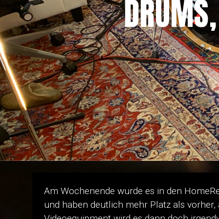
DRUMS,
Am Wochenende wurde es in den HomeReco
und haben deutlich mehr Platz als vorher
Videoequipment wird es dann doch irgend