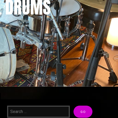
E DRUMS