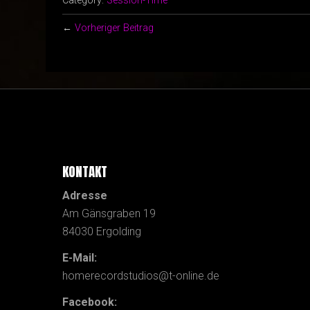
Category:
Session-Time
←
Vorheriger Beitrag
KONTAKT
Adresse
Am Gänsgraben 19
84030 Ergolding
E-Mail:
homerecordstudios@t-online.de
Facebook: