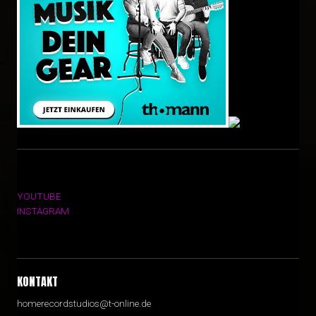
YOUTUBE
INSTAGRAM
KONTAKT
homerecordstudios@t-online.de